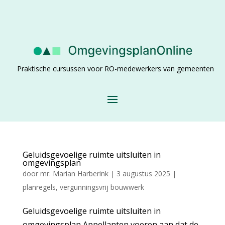
Praktische cursussen voor RO-medewerkers van gemeenten
Geluidsgevoelige ruimte uitsluiten in
omgevingsplan
door
mr. Marian Harberink
|
3 augustus 2025
|
planregels
,
vergunningsvrij bouwwerk
Geluidsgevoelige ruimte uitsluiten in
omgevingsplan Appellanten voeren aan dat de