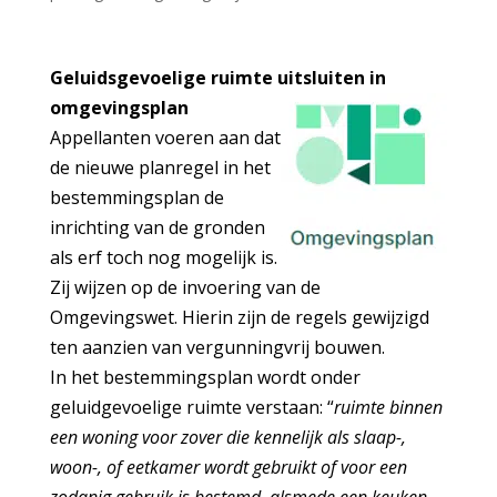
Geluidsgevoelige ruimte uitsluiten in
omgevingsplan
Appellanten voeren aan dat
de nieuwe planregel in het
bestemmingsplan de
inrichting van de gronden
als erf toch nog mogelijk is.
Zij wijzen op de invoering van de
Omgevingswet. Hierin zijn de regels gewijzigd
ten aanzien van vergunningvrij bouwen.
In het bestemmingsplan wordt onder
geluidgevoelige ruimte verstaan: “
ruimte binnen
een woning voor zover die kennelijk als slaap-,
woon-, of eetkamer wordt gebruikt of voor een
zodanig gebruik is bestemd, alsmede een keuken