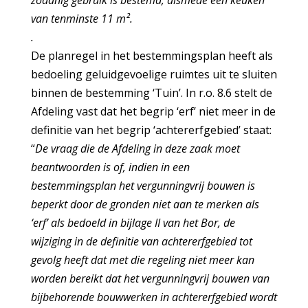
van tenminste 11 m².
.
De planregel in het bestemmingsplan heeft als
bedoeling geluidgevoelige ruimtes uit te sluiten
binnen de bestemming ‘Tuin’. In r.o. 8.6 stelt de
Afdeling vast dat het begrip ‘erf’ niet meer in de
definitie van het begrip ‘achtererfgebied’ staat:
“
De vraag die de Afdeling in deze zaak moet
beantwoorden is of, indien in een
bestemmingsplan het vergunningvrij bouwen is
beperkt door de gronden niet aan te merken als
‘erf’ als bedoeld in bijlage II van het Bor, de
wijziging in de definitie van achtererfgebied tot
gevolg heeft dat met die regeling niet meer kan
worden bereikt dat het vergunningvrij bouwen van
bijbehorende bouwwerken in achtererfgebied wordt