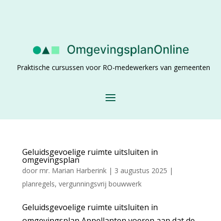
Praktische cursussen voor RO-medewerkers van gemeenten
Geluidsgevoelige ruimte uitsluiten in
omgevingsplan
door
mr. Marian Harberink
|
3 augustus 2025
|
planregels
,
vergunningsvrij bouwwerk
Geluidsgevoelige ruimte uitsluiten in
omgevingsplan Appellanten voeren aan dat de