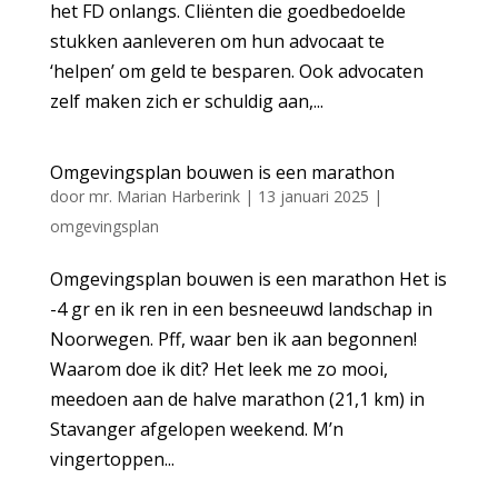
het FD onlangs. Cliënten die goedbedoelde
stukken aanleveren om hun advocaat te
‘helpen’ om geld te besparen. Ook advocaten
zelf maken zich er schuldig aan,...
Omgevingsplan bouwen is een marathon
door
mr. Marian Harberink
|
13 januari 2025
|
omgevingsplan
Omgevingsplan bouwen is een marathon Het is
-4 gr en ik ren in een besneeuwd landschap in
Noorwegen. Pff, waar ben ik aan begonnen!
Waarom doe ik dit? Het leek me zo mooi,
meedoen aan de halve marathon (21,1 km) in
Stavanger afgelopen weekend. M’n
vingertoppen...