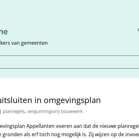
rkers van gemeenten
itsluiten in omgevingsplan
|
planregels
,
vergunningsvrij bouwwerk
gevingsplan Appellanten voeren aan dat de nieuwe planregel
gronden als erf toch nog mogelijk is. Zij wijzen op de invoe