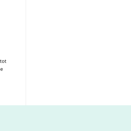
tot
de