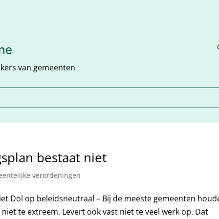
rkers van gemeenten
splan bestaat niet
entelijke verordeningen
iet Dol op beleidsneutraal – Bij de meeste gemeenten houd
n niet te extreem. Levert ook vast niet te veel werk op. Dat