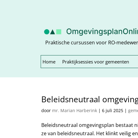
Praktische cursussen voor RO-medewe
Home
Praktijksessies voor gemeenten
Beleidsneutraal omgeving
door
mr. Marian Harberink
|
6 juli 2025
|
geme
Beleidsneutraal omgevingsplan bestaat n
ze van beleidsneutraal. Het klinkt veilig e