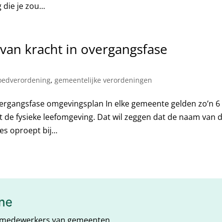
 die je zou...
 van kracht in overgangsfase
oedverordening
,
gemeentelijke verordeningen
overgangsfase omgevingsplan In elke gemeente gelden zo’n 6 
 de fysieke leefomgeving. Dat wil zeggen dat de naam van 
s oproept bij...
RO-medewerkers van gemeenten