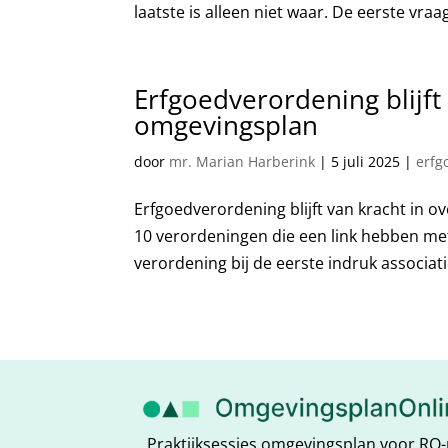
laatste is alleen niet waar. De eerste vraag
Erfgoedverordening blijft
omgevingsplan
door
mr. Marian Harberink
|
5 juli 2025
|
erfg
Erfgoedverordening blijft van kracht in 
10 verordeningen die een link hebben met
verordening bij de eerste indruk associatie
Praktijksessies omgevingsplan voor 