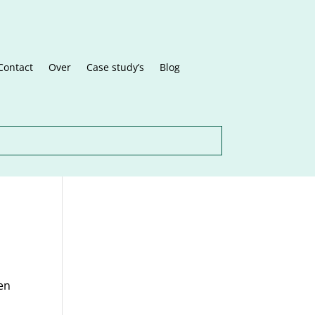
Contact
Over
Case study’s
Blog
en