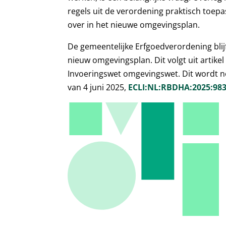
regels uit de verordening praktisch toepa
over in het nieuwe omgevingsplan.
De gemeentelijke Erfgoedverordening bli
nieuw omgevingsplan. Dit volgt uit artike
Invoeringswet omgevingswet. Dit wordt n
van 4 juni 2025,
ECLI:NL:RBDHA:2025:98