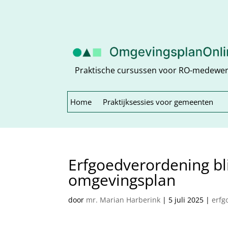
Praktische cursussen voor RO-medewe
Home
Praktijksessies voor gemeenten
Erfgoedverordening bli
omgevingsplan
door
mr. Marian Harberink
|
5 juli 2025
|
erfg