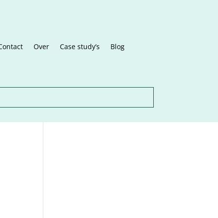
Contact
Over
Case study’s
Blog