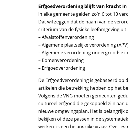
Erfgoedverordening blijft van kracht 
In elke gemeente gelden zo’n 6 tot 10 ve
Dat wil zeggen dat de naam van de verorde
criterium van de fysieke leefomgeving uit
– Afvalstoffenverordening
– Algemene plaatselijke verordening (APV
– Algemene verordening ondergrondse in
– Bomenverordening
– Erfgoedverordening
De Erfgoedverordening is gebaseerd op d
artikelen die betrekking hebben op het b
Volgens de VNG moeten gemeenten gedure
cultureel erfgoed die gekoppeld zijn aan
nieuwe omgevingsplan. Het is belangrijk 
bekijken of deze passen in de systematie
werken, is een belangrijke vraag. Overle