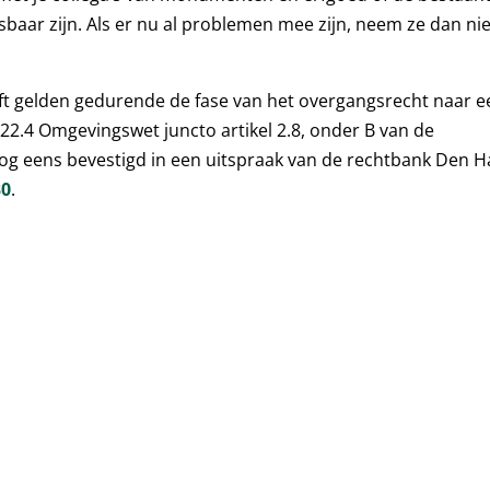
sbaar zijn. Als er nu al problemen mee zijn, neem ze dan nie
jft gelden gedurende de fase van het overgangsrecht naar e
l 22.4 Omgevingswet juncto artikel 2.8, onder B van de
og eens bevestigd in een uitspraak van de rechtbank Den 
30
.