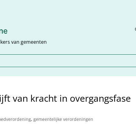
rkers van gemeenten
jft van kracht in overgangsfase
oedverordening
,
gemeentelijke verordeningen