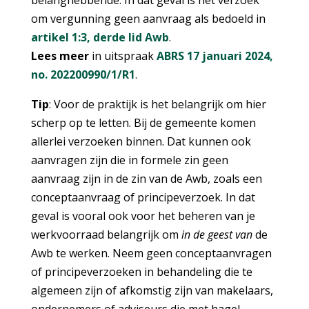
om vergunning geen aanvraag als bedoeld in
artikel 1:3, derde lid Awb
.
Lees meer
in uitspraak
ABRS 17 januari 2024,
no. 202200990/1/R1
.
Tip
: Voor de praktijk is het belangrijk om hier
scherp op te letten. Bij de gemeente komen
allerlei verzoeken binnen. Dat kunnen ook
aanvragen zijn die in formele zin geen
aanvraag zijn in de zin van de Awb, zoals een
conceptaanvraag of principeverzoek. In dat
geval is vooral ook voor het beheren van je
werkvoorraad belangrijk om
in de geest van
de
Awb te werken. Neem geen conceptaanvragen
of principeverzoeken in behandeling die te
algemeen zijn of afkomstig zijn van makelaars,
ondernemers of adviseurs die met hagel