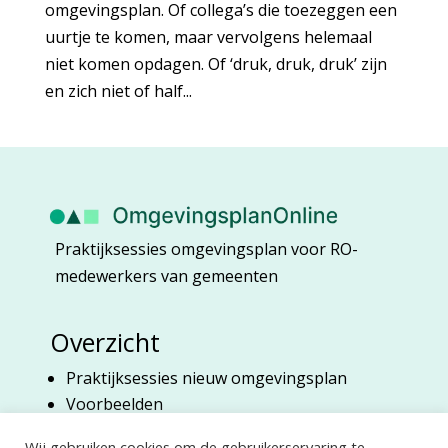
omgevingsplan. Of collega’s die toezeggen een
uurtje te komen, maar vervolgens helemaal
niet komen opdagen. Of ‘druk, druk, druk’ zijn
en zich niet of half...
Praktijksessies omgevingsplan voor RO-
medewerkers van gemeenten
Overzicht
Praktijksessies nieuw omgevingsplan
Voorbeelden
Over Marian Harberink
Wij gebruiken cookies om de gebruikerservaring te