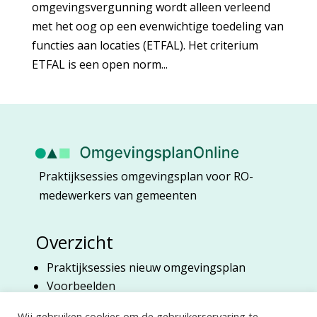
omgevingsvergunning wordt alleen verleend
met het oog op een evenwichtige toedeling van
functies aan locaties (ETFAL). Het criterium
ETFAL is een open norm...
Praktijksessies omgevingsplan voor RO-
medewerkers van gemeenten
Overzicht
Praktijksessies nieuw omgevingsplan
Voorbeelden
Over Marian Harberink
Wij gebruiken cookies om de gebruikerservaring te